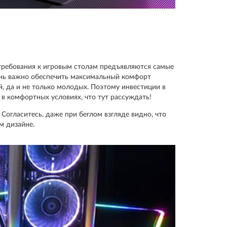
 требования к игровым столам предъявляются самые
ень важно обеспечить максимальный комфорт
й, да и не только молодых. Поэтому инвестиции в
 в комфортных условиях, что тут рассуждать!
огласитесь, даже при беглом взгляде видно, что
м дизайне.