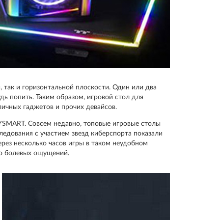
, так и горизонтальной плоскости. Один или два
дь попить. Таким образом, игровой стол для
ичных гаджетов и прочих девайсов.
YSMART. Совсем недавно, топовые игровые столы
ледования с участием звезд киберспорта показали
ерез несколько часов игры в таком неудобном
ию болевых ощущений.