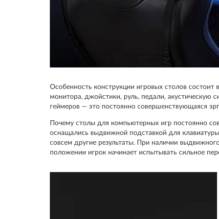
Особенность конструкции игровых столов состоит в 
монитора, джойстики, руль, педали, акустическую с
геймеров — это постоянно совершенствующаяся эрг
Почему столы для компьютерных игр постоянно со
оснащались выдвижной подставкой для клавиатуры и
совсем другие результаты. При наличии выдвижного
положении игрок начинает испытывать сильное пер