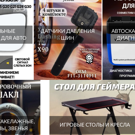
ЛЬНЫЕ
ДАТЧИКИ ДАВЛЕНИЯ
АВТОСКА
 ДЛЯ АВТО
ШИН
ДИАГН
ТАКЕЛАЖНЫЕ,
ИГРОВЫЕ СТОЛЫ И КРЕСЛА
Ы, ЗВЕНЬЯ