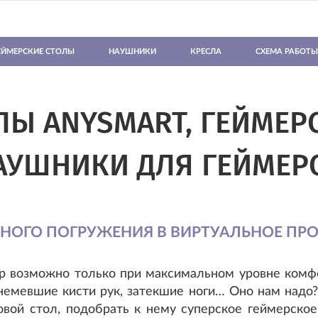
ЕЙМЕРСКИЕ СТОЛЫ
НАУШНИКИ
КРЕСЛА
СХЕМА РАБОТЫ
Ы ANYSMART, ГЕЙМЕР
АУШНИКИ ДЛЯ ГЕЙМЕР
ЛНОГО ПОГРУЖЕНИЯ В ВИРТУАЛЬНОЕ ПРО
р возможно только при максимальном уровне комфо
немевшие кисти рук, затекшие ноги… Оно нам надо
овой стол, подобрать к нему суперское геймерско