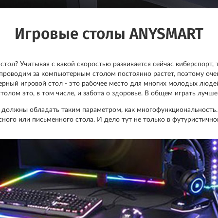
Игровые столы ANYSMART
тол? Учитывая с какой скоростью развивается сейчас киберспорт,
 проводим за компьютерным столом постоянно растет, поэтому оч
терный игровой стол - это рабочее место для многих молодых люде
лом это, в том числе, и забота о здоровье. В общем играть лучше
 должны обладать таким параметром, как многофункциональность. С
сного или письменного стола. И дело тут не только в футуристично