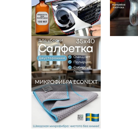
МИКРОФИБРА ECONEXT