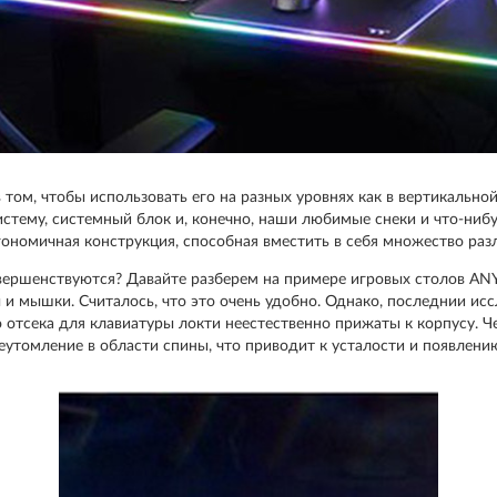
том, чтобы использовать его на разных уровнях как в вертикальной
истему, системный блок и, конечно, наши любимые снеки и что-нибу
ономичная конструкция, способная вместить в себя множество разл
вершенствуются? Давайте разберем на примере игровых столов AN
 мышки. Считалось, что это очень удобно. Однако, последнии исс
 отсека для клавиатуры локти неестественно прижаты к корпусу. Ч
еутомление в области спины, что приводит к усталости и появлен