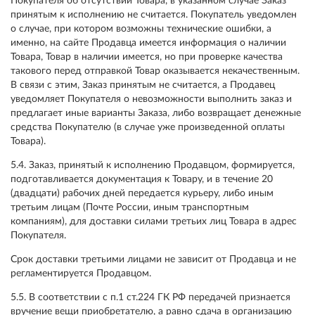
Покупателя об отсутствии Товара, в указанном случае Заказ
принятым к исполнению не считается. Покупатель уведомлен
о случае, при котором возможны технические ошибки, а
именно, на сайте Продавца имеется информация о наличии
Товара, Товар в наличии имеется, но при проверке качества
такового перед отправкой Товар оказывается некачественным.
В связи с этим, Заказ принятым не считается, а Продавец
уведомляет Покупателя о невозможности выполнить заказ и
предлагает иные варианты Заказа, либо возвращает денежные
средства Покупателю (в случае уже произведенной оплаты
Товара).
5.4. Заказ, принятый к исполнению Продавцом, формируется,
подготавливается документация к Товару, и в течение 20
(двадцати) рабочих дней передается курьеру, либо иным
третьим лицам (Почте России, иным транспортным
компаниям), для доставки силами третьих лиц Товара в адрес
Покупателя.
Срок доставки третьими лицами не зависит от Продавца и не
регламентируется Продавцом.
5.5. В соответствии с п.1 ст.224 ГК РФ передачей признается
вручение вещи приобретателю, а равно сдача в организацию