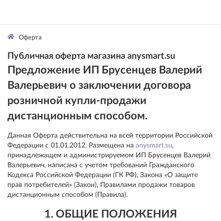
Оферта
Публичная оферта магазина anysmart.su
Предложение ИП Брусенцев Валерий
Валерьевич о заключении договора
розничной купли-продажи
дистанционным способом.
Данная Оферта действительна на всей территории Российской
Федерации с 01.01.2012. Размещена на
anysmart.su
,
принадлежащем и администрируемом ИП Брусенцев Валерий
Валерьевич, написана с учетом требований Гражданского
Кодекса Российской Федерации (ГК РФ), Закона «О защите
прав потребителей» (Закон), Правилами продажи товаров
дистанционным способом (Правила).
1. ОБЩИЕ ПОЛОЖЕНИЯ