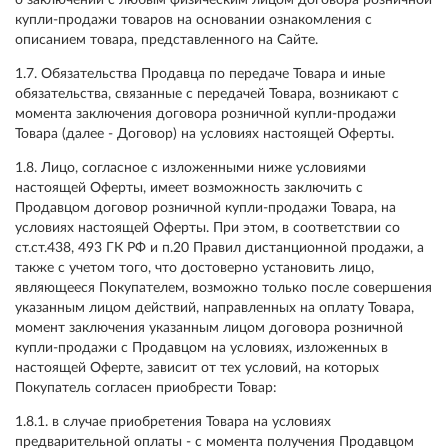
о заключении с любым физическим лицом договора розничной
купли-продажи товаров на основании ознакомления с
описанием товара, представленного на Сайте.
1.7. Обязательства Продавца по передаче Товара и иные
обязательства, связанные с передачей Товара, возникают с
момента заключения договора розничной купли-продажи
Товара (далее - Договор) на условиях настоящей Оферты.
1.8. Лицо, согласное с изложенными ниже условиями
настоящей Оферты, имеет возможность заключить с
Продавцом договор розничной купли-продажи Товара, на
условиях настоящей Оферты. При этом, в соответствии со
ст.ст.438, 493 ГК РФ и п.20 Правил дистанционной продажи, а
также с учетом того, что достоверно установить лицо,
являющееся Покупателем, возможно только после совершения
указанным лицом действий, направленных на оплату Товара,
момент заключения указанным лицом договора розничной
купли-продажи с Продавцом на условиях, изложенных в
настоящей Оферте, зависит от тех условий, на которых
Покупатель согласен приобрести Товар:
1.8.1. в случае приобретения Товара на условиях
предварительной оплаты - с момента получения Продавцом