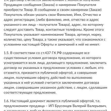
1.4. Договор считается заключенным с момента получения
Продавцом сообщения (Заказа) о намерении Покупателя
приобрести Товар. В сообщении о своем намерении (Заказе)
Покупатель обязан указать свои Фамилию, Имя, Отчество и
адрес регистрации, (либо фамилию, имя, отчество и адрес
указанного им лица - получателя Товара), адрес, по которому
следует доставить Товар, контактные телефоны. Кроме этого
Покупатель указывает наименование Товара, артикул, марку,
количество, цену Товара, а также указывает, что ознакомился с
условиями настоящей Оферты и замечаний к ней не имеет.
1.5. В соответствии со ст.437 ГК РФ содержащее все
существенные условия договора предложение, из которого
усматривается воля лица, делающего предложение, заключить
договор на указанных в предложении условиях с любым, кто
отзовется, признается публичной офертой, а совершение
лицом, получившим оферту, действий по выполнению
указанных в ней условий считается заключением договора
лицом, совершившим указанное действие, с лицом, сделавшим
соответствующее предложение.
1.6. Настоящий документ является публичной офертой, т.е.
предложением продавца – ИП Брусенцев Валерий Валерьевич,