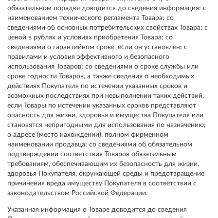
обязательном порядке доводится до сведения информация: с
наименованием технического регламента Товара; со
сведениями об основных потребительских свойствах Товара; с
ценой в рублях и условиях приобретения Товара; со
сведениями о гарантийном сроке, если он установлен; с
правилами и условия эффективного и безопасного
использования Товаров; со сведениями о сроке службы или
сроке годности Товаров, а также сведения о необходимых
действиях Покупателя по истечении указанных сроков и
возможных последствиях при невыполнении таких действий,
если Товары по истечении указанных сроков представляют
опасность для жизни, здоровья и имущества Покупателя или
становятся непригодными для использования по назначению;
о адресе (место нахождении), полном фирменном
наименовании продавца; со сведениями об обязательном
подтверждении соответствия Товаров обязательным
требованиям, обеспечивающим их безопасность для жизни,
здоровья Покупателя, окружающей среды и предотвращение
причинения вреда имуществу Покупателя в соответствии с
законодательством Российской Федерации.
Указанная информация о Товаре доводится до сведения