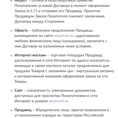
Акцепт
– полное и безоговорочное принятие
Покупателем условий Договора в момент оформления
Заказа (п.1.7.) и отправки его Продавцу. Принятие
Продавцом Заказа Покупателя означает заключение
Договора между Сторонами.
Оферта
– публичное предложение Продавца,
размещенное на сайте
anysmart.su
, адресованное
любому физическому лицу (гражданину), заключить с
ним Договор на изложенных ниже условиях.
Интернет-магазин
– торговая площадка Продавца,
расположенная в сети Интернет по адресу anysmart.su,
имеющая в своем контенте каталог предлагаемых для
продажи Товаров с указанием цен - виртуальную витрину
и интерактивный механизм оформления заказа на эти
Товары.
Сайт
– совокупность электронных документов,
доступных для просмотра Покупателями в сети
Интернет в домене
anysmart.su
.
Продавец
– Юридическое лицо, зарегистрированное в
установленном порядке на территории Российской