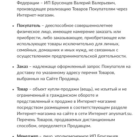
Федерации – ИП Брусенцев Валерий Валерьевич,
производящее реализацию Товаров Покупателям через
Интернет-магазин.
Покупатель
– дееспособное совершеннолетнее
физическое лицо, имеющее намерение заказать или
приобрести, либо заказывающее, приобретающее или
использующее товары исключительно для личных,
семейных, домашних и иных нужд, не связанных с
осуществлением предпринимательской деятельности.
Заказ
– надлежаще оформленный запрос Покупателя на
доставку по указанному адресу перечня Товаров,
выбранных на Сайте Продавца.
Товар
– объект купли-продажи (вещь), не изъятый и не
ограниченный в гражданском обороте и
представленный к продаже в Интернет-магазине
посредством размещения в соответствующем разделе
Интернет-магазина на сайте в сети Интернет anysmart.su.
Перечень Товаров, продаваемых дистанционным
способом, определяется Продавцом.
Менеджер
– лицо, уполномоченное ИП Брусенцев