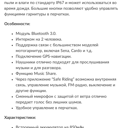
пыли и влаги по стандарту IP67 и может использоваться во
время дождя. Большие кнопки позволяют удобно управлять
функциями гарнитуры в перчатках.
Особенности:
Модуль Bluetooth 3.0.
Интерком на 2 человека.
Поддержка связи с большинством моделей
мотогарнитур, включая Sena, Cardo и т.д.
Подключение GPS-навигации.
Наушники отлично подходят для прослушивания
музыки и для разговора.
Функцию Music Share.
Через приложение “Safe Riding” возможна внутренняя
связь, управление музыкой, FM-радио, выключение и
другие функции.
Сменный микрофон с защитой от ветра отлично
передает голос без лишних шумов.
Удобное управление в перчатках.
Характеристики:
Встроенный аккумулятор на 850мАч.