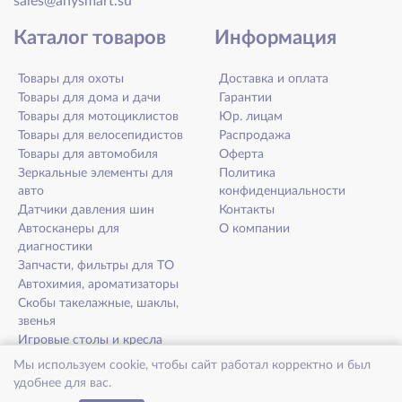
sales@anysmart.su
Каталог товаров
Информация
Товары для охоты
Доставка и оплата
Товары для дома и дачи
Гарантии
Товары для мотоциклистов
Юр. лицам
Товары для велосепидистов
Распродажа
Товары для автомобиля
Оферта
Зеркальные элементы для
Политика
авто
конфиденциальности
Датчики давления шин
Контакты
Автосканеры для
О компании
диагностики
Запчасти, фильтры для ТО
Автохимия, ароматизаторы
Скобы такелажные, шаклы,
звенья
Игровые столы и кресла
Товары для здоровья и
Мы используем cookie, чтобы сайт работал корректно и был
долголетия
удобнее для вас.
Микрофибра EcoNext