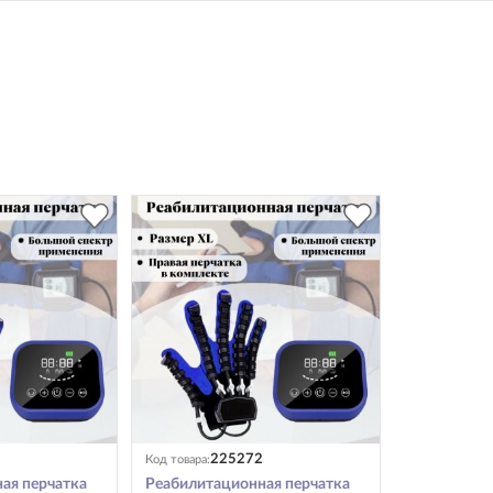
225272
Код товара:
ая перчатка
Реабилитационная перчатка