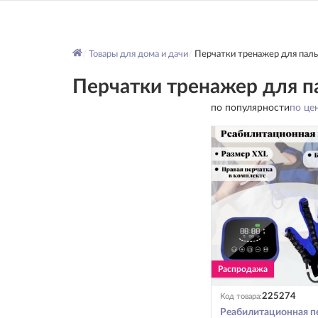
Товары для дома и дачи
Перчатки тренажер для паль
Перчатки тренажер для п
по популярности
по це
225274
Код товара:
Реабилитационная п