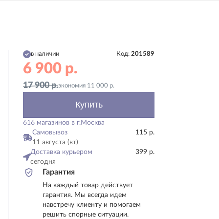
в наличии
Код:
201589
6 900
р.
17 900
р.
экономия
11 000
р.
Купить
616 магазинов в г.Москва
Самовывоз
115 р.
11 августа (вт)
Доставка курьером
399 р.
сегодня
Гарантия
На каждый товар действует
гарантия. Мы всегда идем
навстречу клиенту и помогаем
решить спорные ситуации.