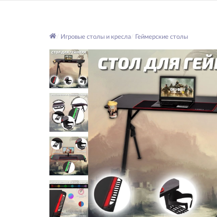
Игровые столы и кресла
Геймерские столы