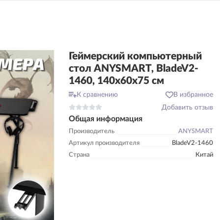
Геймерский компьютерный
стол ANYSMART, BladeV2-
1460, 140х60х75 см
К сравнению
В избранное
Добавить отзыв
Общая информация
Производитель
ANYSMART
Артикул производителя
BladeV2-1460
Страна
Китай