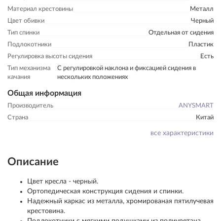
Материал крестовины
Металл
Цвет обивки
Черный
Тип спинки
Отдельная от сидения
Подлокотники
Пластик
Регулировка высоты сидения
Есть
Тип механизма
С регулировкой наклона и фиксацией сидения в
качания
нескольких положениях
Общая информация
Производитель
ANYSMART
Страна
Китай
все характеристики
Описание
Цвет кресла - черный.
Ортопедическая конструкция сидения и спинки.
Надежный каркас из металла, хромированая пятилучевая
крестовина.