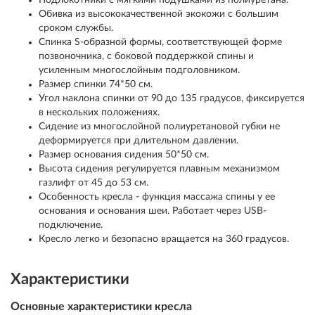
Подлокотники с мягкими подушками из полиуретана.
Обивка из высококачественной экокожи с большим
сроком службы.
Спинка S-образной формы, соответствующей форме
позвоночника, с боковой поддержкой спины и
усиленным многослойным подголовником.
Размер спинки 74*50 см.
Угол наклона спинки от 90 до 135 градусов, фиксируется
в нескольких положениях.
Сидение из многослойной полиуретановой губки не
деформируется при длительном давлении.
Размер основания сидения 50*50 см.
Высота сидения регулируется плавным механизмом
газлифт от 45 до 53 см.
Особенность кресла - функция массажа спины у ее
основания и основания шеи. Работает через USB-
подключение.
Кресло легко и безопасно вращается на 360 градусов.
Характеристики
Основные характеристики кресла