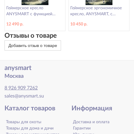
Геймерское кресло
Геймерское эргономичное
ANYSMART с функцией
кресло, ANYSMART, с
массажа и подножкой для
подголовником 808 бежевое
12 490 р.
10 450 р.
ног, коричневое
Отзывы о товаре
Добавить отзыв о товаре
anysmart
Москва
8 926 909 7262
sales@anysmart.su
Каталог товаров
Информация
Товары для охоты
Доставка и оплата
Товары для дома и дачи
Гарантии