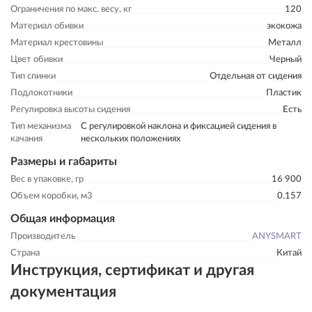
Ограничения по макс. весу, кг
120
Материал обивки
экокожа
Материал крестовины
Металл
Цвет обивки
Черный
Тип спинки
Отдельная от сидения
Подлокотники
Пластик
Регулировка высоты сидения
Есть
Тип механизма
С регулировкой наклона и фиксацией сидения в
качания
нескольких положениях
Размеры и габариты
Вес в упаковке, гр
16 900
Объем коробки, м3
0.157
Общая информация
Производитель
ANYSMART
Страна
Китай
Инструкция, сертификат и другая
документация