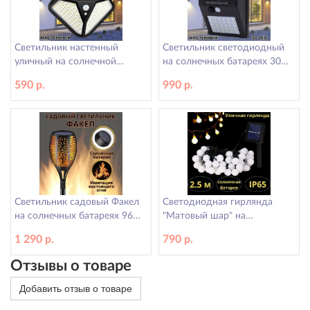
Светильник настенный
Светильник светодиодный
уличный на солнечной
на солнечных батареях 30
батарее ANYSMART MFYY50
LED MFYY60 ANYSMART
590 р.
990 р.
Светильник садовый Факел
Светодиодная гирлянда
на солнечных батареях 96
"Матовый шар" на
LED ANYSMART
солнечной батарее 2,5 метра
1 290 р.
790 р.
20 LED
Отзывы о товаре
Добавить отзыв о товаре