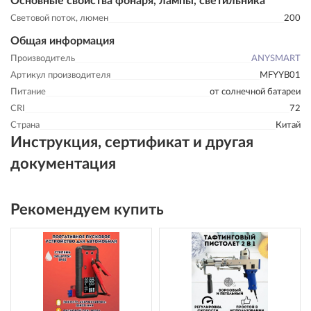
Основные свойства фонаря, лампы, светильника
Световой поток, люмен
200
Общая информация
Производитель
ANYSMART
Артикул производителя
MFYYB01
Питание
от солнечной батареи
CRI
72
Страна
Китай
Инструкция, сертификат и другая
документация
Рекомендуем купить