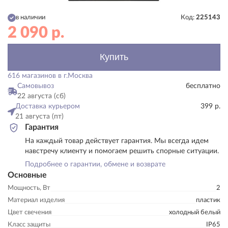
в наличии
Код:
225143
2 090
р.
Купить
616 магазинов в г.Москва
Самовывоз
бесплатно
22 августа (сб)
Доставка курьером
399 р.
21 августа (пт)
Гарантия
На каждый товар действует гарантия. Мы всегда идем
навстречу клиенту и помогаем решить спорные ситуации.
Подробнее о гарантии, обмене и возврате
Основные
Мощность, Вт
2
Материал изделия
пластик
Цвет свечения
холодный белый
Класс защиты
IP65