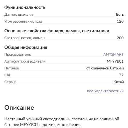
Функциональность
Датчик движения
Есть
Угол рассеивания, град
120
Основные свойства фонаря, лампы, светильника
Световой поток, люмен
200
Общая информация
Производитель
ANYSMART
Артикул производителя
MFYYB01
Питание
от солнечной батареи
CRI
72
Страна
Китай
все характеристики
Описание
Настенный уличный светодиодный светильник на солнечной
батарее MFYYB01 с датчиком движения.