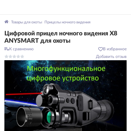
Товары для охоты
Прицелы ночного видения
Цифровой прицел ночного видения X8
ANYSMART для охоты
К сравнению
В избранное
Добавить отзыв