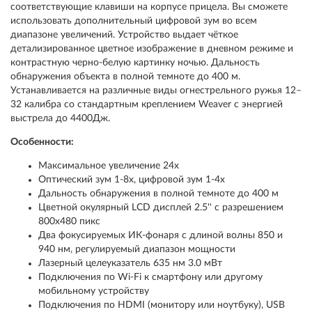
соответствующие клавиши на корпусе прицела. Вы сможете
использовать дополнительный цифровой зум во всем
диапазоне увеличений. Устройство выдает чёткое
детализированное цветное изображение в дневном режиме и
контрастную черно-белую картинку ночью. Дальность
обнаружения объекта в полной темноте до 400 м.
Устанавливается на различные виды огнестрельного ружья 12–
32 калибра со стандартным креплением Weaver с энергией
выстрела до 4400Дж.
Особенности:
Максимальное увеличение 24х
Оптический зум 1-8х, цифровой зум 1-4х
Дальность обнаружения в полной темноте до 400 м
Цветной окулярный LCD дисплей 2.5'' с разрешением
800x480 пикс
Два фокусируемых ИК-фонаря с длиной волны 850 и
940 нм, регулируемый диапазон мощности
Лазерный целеуказатель 635 нм 3.0 мВт
Подключения по Wi-Fi к смартфону или другому
мобильному устройству
Подключения по HDMI (монитору или ноутбуку), USB