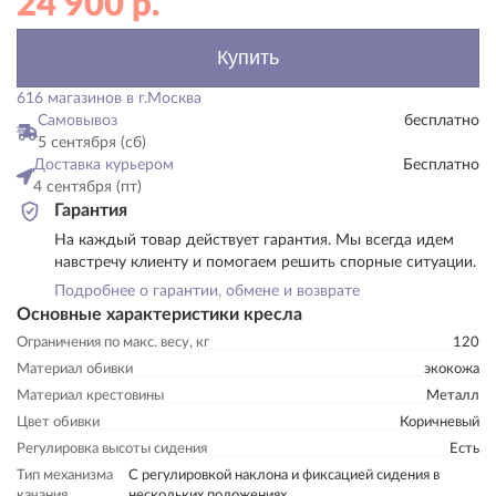
24 900
р.
Купить
616 магазинов в г.Москва
Самовывоз
бесплатно
5 сентября (сб)
Доставка курьером
Бесплатно
4 сентября (пт)
Гарантия
На каждый товар действует гарантия. Мы всегда идем
навстречу клиенту и помогаем решить спорные ситуации.
Подробнее о гарантии, обмене и возврате
Основные характеристики кресла
Ограничения по макс. весу, кг
120
Материал обивки
экокожа
Материал крестовины
Металл
Цвет обивки
Коричневый
Регулировка высоты сидения
Есть
Тип механизма
С регулировкой наклона и фиксацией сидения в
качания
нескольких положениях