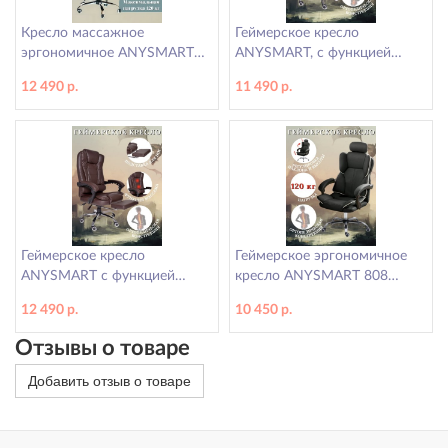
Кресло массажное
Геймерское кресло
эргономичное ANYSMART
ANYSMART, с функцией
606, янтарное
массажа спины, коричневое
12 490 р.
11 490 р.
Геймерское кресло
Геймерское эргономичное
ANYSMART с функцией
кресло ANYSMART 808
массажа и подножкой для
черное
12 490 р.
10 450 р.
ног, коричневое
Отзывы о товаре
Добавить отзыв о товаре