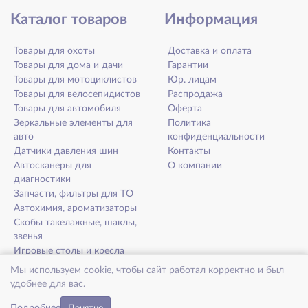
Каталог товаров
Информация
Товары для охоты
Доставка и оплата
Товары для дома и дачи
Гарантии
Товары для мотоциклистов
Юр. лицам
Товары для велосепидистов
Распродажа
Товары для автомобиля
Оферта
Зеркальные элементы для
Политика
авто
конфиденциальности
Датчики давления шин
Контакты
Автосканеры для
О компании
диагностики
Запчасти, фильтры для ТО
Автохимия, ароматизаторы
Скобы такелажные, шаклы,
звенья
Игровые столы и кресла
Товары для здоровья и
Мы используем cookie, чтобы сайт работал корректно и был
долголетия
удобнее для вас.
Микрофибра EcoNext