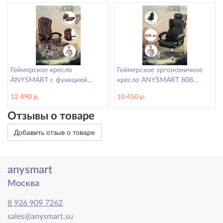
Геймерское кресло
Геймерское эргономичное
ANYSMART с функцией
кресло ANYSMART 808
массажа и подножкой для
черное
12 490 р.
10 450 р.
ног, коричневое
Отзывы о товаре
Добавить отзыв о товаре
anysmart
Москва
8 926 909 7262
sales@anysmart.su