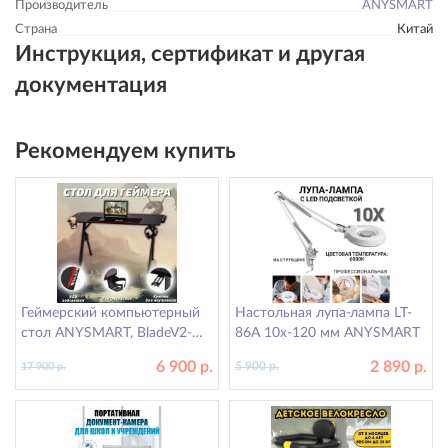
Производитель
ANYSMART
Страна
Китай
Инструкция, сертификат и другая
документация
Рекомендуем купить
Геймерский компьютерный
Настольная лупа-лампа LT-
стол ANYSMART, BladeV2-
86A 10х-120 мм ANYSMART
1460, 140х60х75 см
6 900 р.
2 890 р.
5 900 р.
17 900 р.