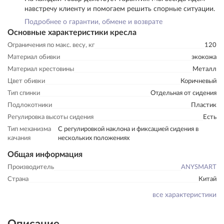
навстречу клиенту и помогаем решить спорные ситуации.
Подробнее о гарантии, обмене и возврате
Основные характеристики кресла
Ограничения по макс. весу, кг
120
Материал обивки
экокожа
Материал крестовины
Металл
Цвет обивки
Коричневый
Тип спинки
Отдельная от сидения
Подлокотники
Пластик
Регулировка высоты сидения
Есть
Тип механизма
С регулировкой наклона и фиксацией сидения в
качания
нескольких положениях
Общая информация
Производитель
ANYSMART
Страна
Китай
все характеристики