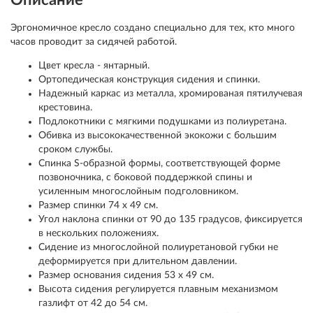
Описание
Эргономичное кресло создано специально для тех, кто много
часов проводит за сидячей работой.
Цвет кресла - янтарный.
Ортопедическая конструкция сидения и спинки.
Надежный каркас из металла, хромированая пятилучевая
крестовина.
Подлокотники с мягкими подушками из полиуретана.
Обивка из высококачественной экокожи с большим
сроком службы.
Спинка S-образной формы, соответствующей форме
позвоночника, с боковой поддержкой спины и
усиленным многослойным подголовником.
Размер спинки 74 х 49 см.
Угол наклона спинки от 90 до 135 градусов, фиксируется
в нескольких положениях.
Сидение из многослойной полиуретановой губки не
деформируется при длительном давлении.
Размер основания сидения 53 х 49 см.
Высота сидения регулируется плавным механизмом
газлифт от 42 до 54 см.