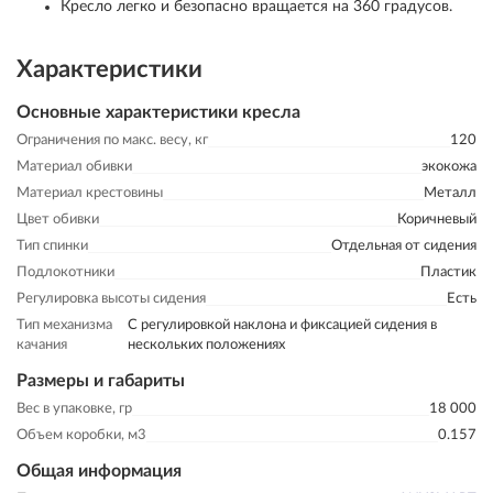
Кресло легко и безопасно вращается на 360 градусов.
Характеристики
Основные характеристики кресла
Ограничения по макс. весу, кг
120
Материал обивки
экокожа
Материал крестовины
Металл
Цвет обивки
Коричневый
Тип спинки
Отдельная от сидения
Подлокотники
Пластик
Регулировка высоты сидения
Есть
Тип механизма
С регулировкой наклона и фиксацией сидения в
качания
нескольких положениях
Размеры и габариты
Вес в упаковке, гр
18 000
Объем коробки, м3
0.157
Общая информация