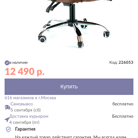
в наличии
Код:
226053
12 490
р.
Купить
616 магазинов в г.Москва
Самовывоз
бесплатно
5 сентября (сб)
Доставка курьером
Бесплатно
4 сентября (пт)
Гарантия
На каждый товар действует гарантия. Мы всегда идем