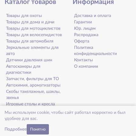
Каталог товаров
Информация
Товары для охоты
Доставка и оплата
Товары для дома и дачи
Гарантии
Товары для мотоциклистов
Юр. лицам
Товары для велосепидистов
Распродажа
Товары для автомобиля
Оферта
Зеркальные элементы для
Политика
авто
конфиденциальности
Датчики давления шин
Контакты
Автосканеры для
О компании
диагностики
Запчасти, фильтры для ТО
Автохимия, ароматизаторы
Скобы такелажные, шаклы,
звенья
Игровые столы и кресла
Товары для здоровья и
Мы используем cookie, чтобы сайт работал корректно и был
долголетия
удобнее для вас.
Микрофибра EcoNext
Подробнее
Понятно